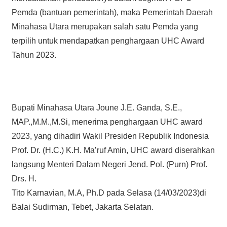
Pemda (bantuan pemerintah), maka Pemerintah Daerah
Minahasa Utara merupakan salah satu Pemda yang
terpilih untuk mendapatkan penghargaan UHC Award
Tahun 2023.
Bupati Minahasa Utara Joune J.E. Ganda, S.E.,
MAP.,M.M.,M.Si, menerima penghargaan UHC award
2023, yang dihadiri Wakil Presiden Republik Indonesia
Prof. Dr. (H.C.) K.H. Ma’ruf Amin, UHC award diserahkan
langsung Menteri Dalam Negeri Jend. Pol. (Purn) Prof.
Drs. H.
Tito Karnavian, M.A, Ph.D pada Selasa (14/03/2023)di
Balai Sudirman, Tebet, Jakarta Selatan.