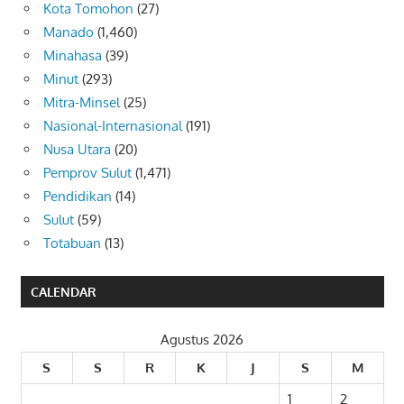
Kota Tomohon
(27)
Manado
(1,460)
Minahasa
(39)
Minut
(293)
Mitra-Minsel
(25)
Nasional-Internasional
(191)
Nusa Utara
(20)
Pemprov Sulut
(1,471)
Pendidikan
(14)
Sulut
(59)
Totabuan
(13)
CALENDAR
Agustus 2026
S
S
R
K
J
S
M
1
2