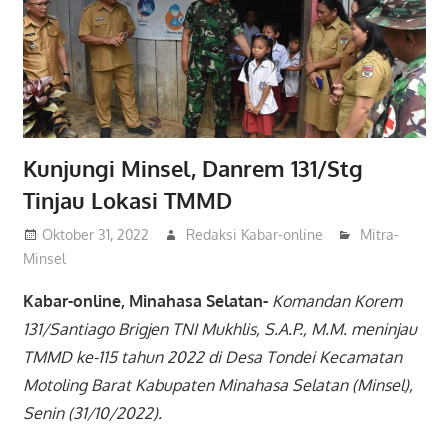
Kunjungi Minsel, Danrem 131/Stg
Tinjau Lokasi TMMD
Oktober 31, 2022
Redaksi Kabar-online
Mitra-
Minsel
Kabar-online, Minahasa Selatan-
Komandan Korem
131/Santiago Brigjen TNI Mukhlis, S.A.P., M.M. meninjau
TMMD ke-115 tahun 2022 di Desa Tondei Kecamatan
Motoling Barat Kabupaten Minahasa Selatan (Minsel),
Senin (31/10/2022).