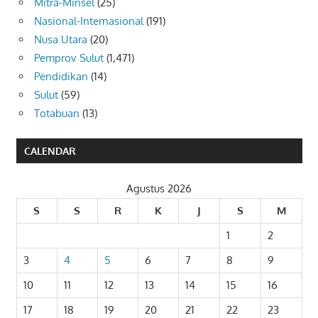
Mitra-Minsel
(25)
Nasional-Internasional
(191)
Nusa Utara
(20)
Pemprov Sulut
(1,471)
Pendidikan
(14)
Sulut
(59)
Totabuan
(13)
CALENDAR
Agustus 2026
S
S
R
K
J
S
M
1
2
3
4
5
6
7
8
9
10
11
12
13
14
15
16
17
18
19
20
21
22
23