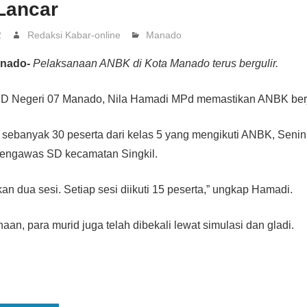
Lancar
2
Redaksi Kabar-online
Manado
anado-
Pelaksanaan ANBK di Kota Manado terus bergulir.
D Negeri 07 Manado, Nila Hamadi MPd memastikan ANBK berja
ebanyak 30 peserta dari kelas 5 yang mengikuti ANBK, Senin (
engawas SD kecamatan Singkil.
n dua sesi. Setiap sesi diikuti 15 peserta,” ungkap Hamadi.
an, para murid juga telah dibekali lewat simulasi dan gladi.