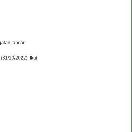
lan lancar.
31/10/2022). Ikut