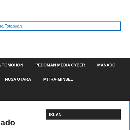
tabuan
A TOMOHON
PEDOMAN MEDIA CYBER
MANADO
NUSA UTARA
MITRA-MINSEL
IKLAN
nado