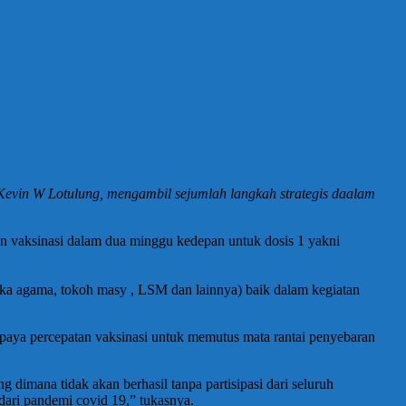
vin W Lotulung, mengambil sejumlah langkah strategis daalam
an vaksinasi dalam dua minggu kedepan untuk dosis 1 yakni
uka agama, tokoh masy , LSM dan lainnya) baik dalam kegiatan
upaya percepatan vaksinasi untuk memutus mata rantai penyebaran
imana tidak akan berhasil tanpa partisipasi dari seluruh
dari pandemi covid 19,” tukasnya.