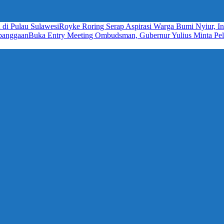
 di Pulau Sulawesi
Royke Roring Serap Aspirasi Warga Bumi Nyiur, In
ebanggaan
Buka Entry Meeting Ombudsman, Gubernur Yulius Minta Pela