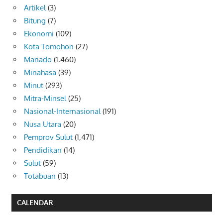
Artikel
(3)
Bitung
(7)
Ekonomi
(109)
Kota Tomohon
(27)
Manado
(1,460)
Minahasa
(39)
Minut
(293)
Mitra-Minsel
(25)
Nasional-Internasional
(191)
Nusa Utara
(20)
Pemprov Sulut
(1,471)
Pendidikan
(14)
Sulut
(59)
Totabuan
(13)
CALENDAR