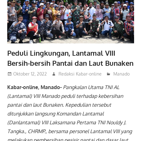
Peduli Lingkungan, Lantamal VIII
Bersih-bersih Pantai dan Laut Bunaken
Oktober 12, 2022
Redaksi Kabar-online
Manado
Kabar-online, Manado-
Pangkalan Utama TNI AL
(Lantamal) VIII Manado peduli terhadap kebersihan
pantai dan laut Bunaken. Kepedulian tersebut
ditunjukkan langsung Komandan Lantamal
(Danlantamal) VIII Laksamana Pertama TNI Nouldy J.
Tangka., CHRMP., bersama personel Lantamal VIII yang
melakukan pembersihan pesisir pantai dan dasar laut