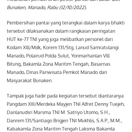
Bunaken, Manado, Rabu (12/10/2022).
Pembersihan pantai yang terangkai dalam karya bhakti
tersebut dilaksanakan dalam rangkaian peringatan
HUT ke-77 TNI yang juga melibatkan personel dari
Kodam Xlll/Mdk, Korem 131/Stg, Lanud Samratulangi
Manado, Polairud Polda Sulut, Yonmarhanlan Vlll
Bitung, Bakamla Zona Maritim Tengah, Basarnas
Manado, Dinas Pariwisata Pemkot Manado dan
Masyarakat Bunaken.
Tampak juga hadir pada kegiatan tersebut diantaranya
Pangdam XIII/Merdeka Mayjen TNI Alfret Denny Tuejeh,
Danlanudsri Marsma TNI M. Satriyo Utomo, S.H.,
Danrem 131/Santiago Brigjen TNI Mukhlis, S.A.P., M.M.,
Kabakamla Zona Maritim Tengah Laksma Bakamla