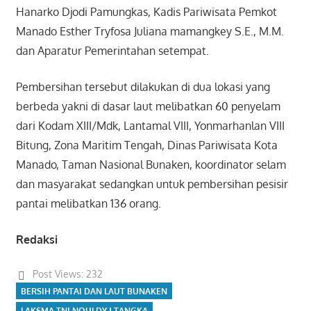
Hanarko Djodi Pamungkas, Kadis Pariwisata Pemkot
Manado Esther Tryfosa Juliana mamangkey S.E., M.M.
dan Aparatur Pemerintahan setempat.
Pembersihan tersebut dilakukan di dua lokasi yang
berbeda yakni di dasar laut melibatkan 60 penyelam
dari Kodam XIII/Mdk, Lantamal VIII, Yonmarhanlan VIII
Bitung, Zona Maritim Tengah, Dinas Pariwisata Kota
Manado, Taman Nasional Bunaken, koordinator selam
dan masyarakat sedangkan untuk pembersihan pesisir
pantai melibatkan 136 orang.
Redaksi
Post Views:
232
BERSIH PANTAI DAN LAUT BUNAKEN
LAKSMA TNI NOULDY J TANGKA