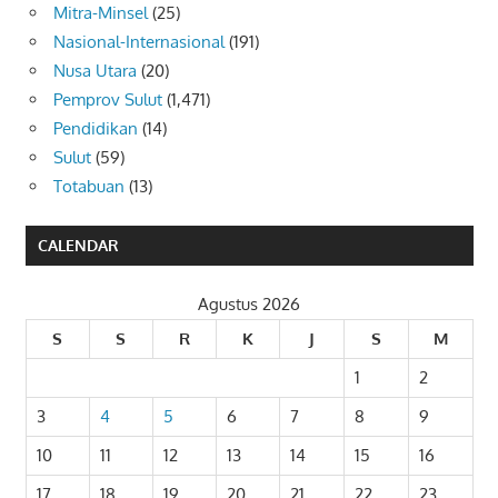
Mitra-Minsel
(25)
Nasional-Internasional
(191)
Nusa Utara
(20)
Pemprov Sulut
(1,471)
Pendidikan
(14)
Sulut
(59)
Totabuan
(13)
CALENDAR
Agustus 2026
S
S
R
K
J
S
M
1
2
3
4
5
6
7
8
9
10
11
12
13
14
15
16
17
18
19
20
21
22
23