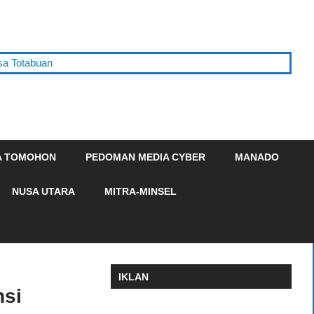
tabuan
A TOMOHON
PEDOMAN MEDIA CYBER
MANADO
NUSA UTARA
MITRA-MINSEL
IKLAN
nsi