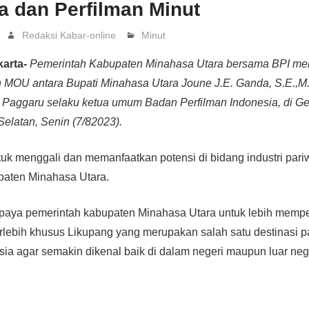
a dan Perfilman Minut
Redaksi Kabar-online
Minut
karta-
Pemerintah Kabupaten Minahasa Utara bersama BPI me
MOU antara Bupati Minahasa Utara Joune J.E. Ganda, S.E.,M.A
aggaru selaku ketua umum Badan Perfilman Indonesia, di G
elatan, Senin (7/82023).
tuk menggali dan memanfaatkan potensi di bidang industri pari
upaten Minahasa Utara.
 upaya pemerintah kabupaten Minahasa Utara untuk lebih mem
rlebih khusus Likupang yang merupakan salah satu destinasi p
nesia agar semakin dikenal baik di dalam negeri maupun luar neg