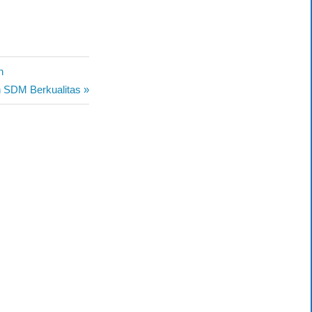
n
n SDM Berkualitas