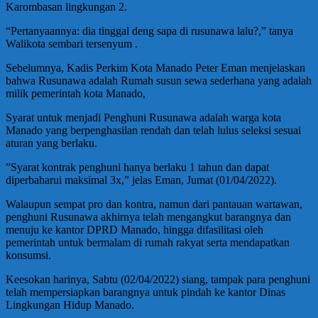
Karombasan lingkungan 2.
“Pertanyaannya: dia tinggal deng sapa di rusunawa lalu?,” tanya
Walikota sembari tersenyum .
Sebelumnya, Kadis Perkim Kota Manado Peter Eman menjelaskan
bahwa Rusunawa adalah Rumah susun sewa sederhana yang adalah
milik pemerintah kota Manado,
Syarat untuk menjadi Penghuni Rusunawa adalah warga kota
Manado yang berpenghasilan rendah dan telah lulus seleksi sesuai
aturan yang berlaku.
”Syarat kontrak penghuni hanya berlaku 1 tahun dan dapat
diperbaharui maksimal 3x,” jelas Eman, Jumat (01/04/2022).
Walaupun sempat pro dan kontra, namun dari pantauan wartawan,
penghuni Rusunawa akhirnya telah mengangkut barangnya dan
menuju ke kantor DPRD Manado, hingga difasilitasi oleh
pemerintah untuk bermalam di rumah rakyat serta mendapatkan
konsumsi.
Keesokan harinya, Sabtu (02/04/2022) siang, tampak para penghuni
telah mempersiapkan barangnya untuk pindah ke kantor Dinas
Lingkungan Hidup Manado.