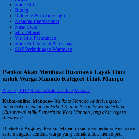
Kode Etik
Bitung
Bolmong & Kotamobagu
Nasional-Internasional
Nusa Utara
Mitra-Minsel
Visi Misi Perusahaan
Kode Etik Internal Perusahaan
SOP Perlindungan Wartawan
Pemkot Akan Membuat Rusunawa Layak Huni
untuk Warga Manado Kategori Tidak Mampu
April 3, 2022
Redaksi Kabar-online
Manado
Kabar-online, Manado–
Walikota Manado Andrei Angouw
memberikan genegasan terkait Rumah Susun Sewa Sederhana
(Rusunawa) milik Pemerintah Kota Manado yang akan segera
direnovasi.
Dijelaskan Angouw, Pemkot Manado akan memperbaiki Rusunawa
serta mengatur kembali warga yang berhak untuk menempati