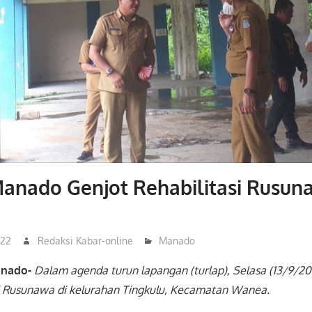
anado Genjot Rehabilitasi Rusun
022
Redaksi Kabar-online
Manado
anado-
Dalam agenda turun lapangan (turlap), Selasa (13/9/20
 Rusunawa di kelurahan Tingkulu, Kecamatan Wanea.