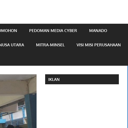
TOMOHON
PEDOMAN MEDIA CYBER
MANADO
NUSA UTARA
MITRA-MINSEL
VISI MISI PERUSAHAAN
IKLAN