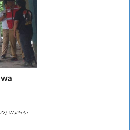
awa
22), Walikota