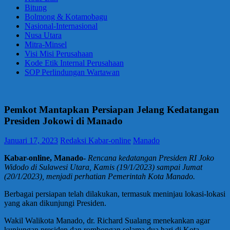
Bitung
Bolmong & Kotamobagu
Nasional-Internasional
Nusa Utara
Mitra-Minsel
Visi Misi Perusahaan
Kode Etik Internal Perusahaan
SOP Perlindungan Wartawan
Pemkot Mantapkan Persiapan Jelang Kedatangan
Presiden Jokowi di Manado
Januari 17, 2023
Redaksi Kabar-online
Manado
Kabar-online, Manado-
Rencana kedatangan Presiden RI Joko
Widodo di Sulawesi Utara, Kamis (19/1/2023) sampai Jumat
(20/1/2023), menjadi perhatian Pemerintah Kota Manado.
Berbagai persiapan telah dilakukan, termasuk meninjau lokasi-lokasi
yang akan dikunjungi Presiden.
Wakil Walikota Manado, dr. Richard Sualang menekankan agar
kunjungan presiden dan rombongan selama dua hari di Kota