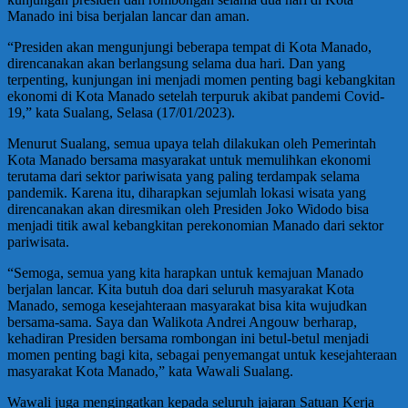
Manado ini bisa berjalan lancar dan aman.
“Presiden akan mengunjungi beberapa tempat di Kota Manado,
direncanakan akan berlangsung selama dua hari. Dan yang
terpenting, kunjungan ini menjadi momen penting bagi kebangkitan
ekonomi di Kota Manado setelah terpuruk akibat pandemi Covid-
19,” kata Sualang, Selasa (17/01/2023).
Menurut Sualang, semua upaya telah dilakukan oleh Pemerintah
Kota Manado bersama masyarakat untuk memulihkan ekonomi
terutama dari sektor pariwisata yang paling terdampak selama
pandemik. Karena itu, diharapkan sejumlah lokasi wisata yang
direncanakan akan diresmikan oleh Presiden Joko Widodo bisa
menjadi titik awal kebangkitan perekonomian Manado dari sektor
pariwisata.
“Semoga, semua yang kita harapkan untuk kemajuan Manado
berjalan lancar. Kita butuh doa dari seluruh masyarakat Kota
Manado, semoga kesejahteraan masyarakat bisa kita wujudkan
bersama-sama. Saya dan Walikota Andrei Angouw berharap,
kehadiran Presiden bersama rombongan ini betul-betul menjadi
momen penting bagi kita, sebagai penyemangat untuk kesejahteraan
masyarakat Kota Manado,” kata Wawali Sualang.
Wawali juga mengingatkan kepada seluruh jajaran Satuan Kerja