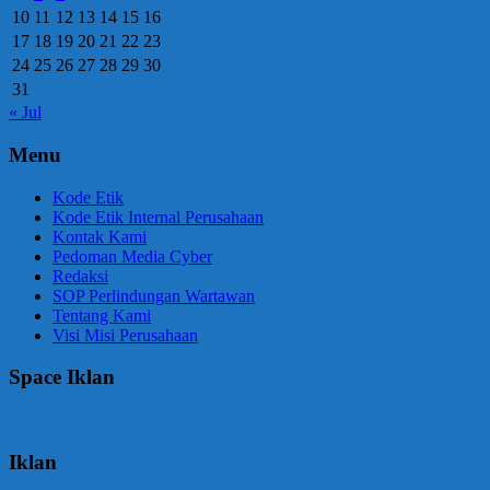
10
11
12
13
14
15
16
17
18
19
20
21
22
23
24
25
26
27
28
29
30
31
« Jul
Menu
Kode Etik
Kode Etik Internal Perusahaan
Kontak Kami
Pedoman Media Cyber
Redaksi
SOP Perlindungan Wartawan
Tentang Kami
Visi Misi Perusahaan
Space Iklan
Iklan