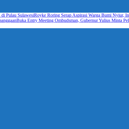
 di Pulau Sulawesi
Royke Roring Serap Aspirasi Warga Bumi Nyiur, In
ebanggaan
Buka Entry Meeting Ombudsman, Gubernur Yulius Minta Pela