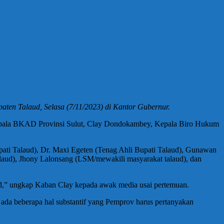
en Talaud, Selasa (7/11/2023) di Kantor Gubernur.
 Kepala BKAD Provinsi Sulut, Clay Dondokambey, Kepala Biro Hukum
pati Talaud), Dr. Maxi Egeten (Tenag Ahli Bupati Talaud), Gunawan
ud), Jhony Lalonsang (LSM/mewakili masyarakat talaud), dan
d,” ungkap Kaban Clay kepada awak media usai pertemuan.
da beberapa hal substantif yang Pemprov harus pertanyakan