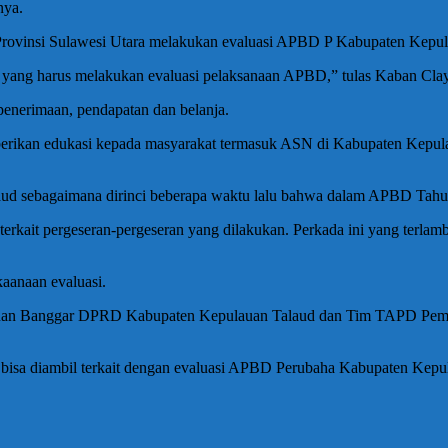
nya.
ovinsi Sulawesi Utara melakukan evaluasi APBD P Kabupaten Kepulauan
i yang harus melakukan evaluasi pelaksanaan APBD,” tulas Kaban Clay
r penerimaan, pendapatan dan belanja.
rikan edukasi kepada masyarakat termasuk ASN di Kabupaten Kepulauan
d sebagaimana dirinci beberapa waktu lalu bahwa dalam APBD Tahun
terkait pergeseran-pergeseran yang dilakukan. Perkada ini yang terla
kaanaan evaluasi.
muan Banggar DPRD Kabupaten Kepulauan Talaud dan Tim TAPD Pemkab
 bisa diambil terkait dengan evaluasi APBD Perubaha Kabupaten Kepul