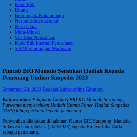
Kode Etik
Bitung
Bolmong & Kotamobagu
Nasional-Internasional
Nusa Utara
Mitra-Minsel
Visi Misi Perusahaan
Kode Etik Internal Perusahaan
SOP Perlindungan Wartawan
Pimcab BRI Manado Serahkan Hadiah Kepada
Pemenang Undian Simpedes 2023
September 28, 2023
Redaksi Kabar-online
Ekonomi
Kabar-online-
Pimpinan Cabang BRI KC Manado Sarapung,
Purwanto menyerahkan Hadiah Utama Panen Hadiah Simpedes
(PHS) tahap pertama kepada pemenang.
Penyerahan dilakukan di halaman Kantor BRI Sarapung, Manado,
Sulawesi Utara, Selasa (26/9/2023) kepada Emilya Julia Carla
sebagai pemenang.