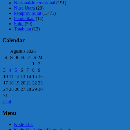
Nasional-Internasional
(191)
Nusa Utara
(20)
Pemprov Sulut
(1,471)
Pendidikan
(14)
Sulut
(59)
Totabuan
(13)
Calendar
Agustus 2026
S
S
R
K
J
S
M
1
2
3
4
5
6
7
8
9
10
11
12
13
14
15
16
17
18
19
20
21
22
23
24
25
26
27
28
29
30
31
« Jul
Menu
Kode Etik
Kode Etik Internal Perusahaan