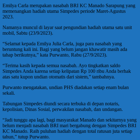
Emilya Carla merupakan nasabah BRI KC Manado Sarapung yang
memenangkan hadiah utama Simpedes periode Maret-Agustus
2023.
Namanya muncul di layar saat pengundian hadiah utama satu unit
mobil, Sabtu (23/9/2023).
“Selamat kepada Emilya Julia Carla, juga para nasabah yang
beruntung kali ini. Bagi yang belum jangan khawatir masih ada
tahap berikutnya,” kata Purwanto, Rabu (27/9/2023).
“Terima kasih kepada semua nasabah. Ayo tingkatkan saldo
Simpedes Anda karena setiap kelipatan Rp 100 ribu Anda berhak
atas satu kupon undian otomatis dari sistem,” tambahnya.
Purwanto mengatakan, undian PHS diadakan setiap enam bulan
sekali.
Tabungan Simpedes diundi secara terbuka di depan notaris,
kepolisian, Dinas Sosial, perwakilan nasabah, dan undangan.
“Jadi tunggu apa lagi, bagi masyarakat Manado dan sekitarnya yang
belum menjadi nasabah BRI mari bergabung dengan Simpedes BRI
KC Manado. Raih puluhan hadiah dengan total ratusan juta setiap
tahun,” tutup Purwanto.