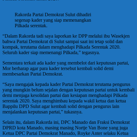
Rakorda Partai Demokrat Sulut dihadiri
segenap kader yang siap memenangkan
Pilkada serentak.
“Dalam Rakorda tadi saya laporkan ke DPP melalui ibu Wasekjen
bahwa Partai Demokrat di Sulut sampai saat ini tetap solid dan
kompak, terutama dalam menghadapi Pilkada Serentak 2020.
Seluruh kader siap memenangi Pilkada,” tegasnya.
Sementara terkait ada kader yang membelot dari keputusan partai,
Mor berharap agar para kader tersebut kembali solid demi
membesarkan Partai Demokrat.
“Saya mengajak kepada kader Partai Demokrat terutama pengurus
yang mungkin belum sejalan dengan keputusan partai untuk kembali
demi menjaga kesolidan partai dan kesiapan menghadapi Pilkada
serentak 2020. Saya menghimbau kepada wakil ketua dan ketua
Bappilu DPD Sulut agar kembali solid dengan pengurus lain
menjalankan keputusan partai,” tukasnya.
Selain itu, dalam Rakorda ini, DPC Manado dan Fraksi Demokrat
DPRD kota Manado, masing masing Nortje Van Bone yang juga
Ketua DPC Partai Demokrat Manado, Royke Anter selaku Ketua