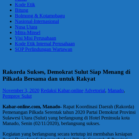
Kode Etik
Bitung
Bolmong & Kotamobagu
Nasional-Internasional
Nusa Utara
Mitra-Minsel
Visi Misi Perusahaan
Kode Etik Internal Perusahaan
SOP Perlindungan Wartawan
Rakorda Sukses, Demokrat Sulut Siap Menang di
Pilkada Bersama dan untuk Rakyat
November 3, 2020
Redaksi Kabar-online
Advetorial
,
Manado
,
Pemprov Sulut
Kabar-online.com, Manado-
Rapat Koordinasi Daerah (Rakorda)
Pemenangan Pilkada Serentak tahun 2020 Partai Demokrat Provinsi
Sulawesi Utara (Sulut) yang berlangsung di Hotel Peninsula kota
Manado, Senin (02/11/2020), berlangsung sukses.
Kegiatan yang berlangsung secara tertutup ini membahas kesiapan