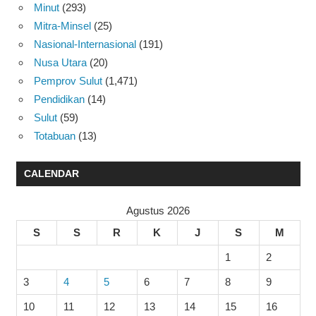
Minut
(293)
Mitra-Minsel
(25)
Nasional-Internasional
(191)
Nusa Utara
(20)
Pemprov Sulut
(1,471)
Pendidikan
(14)
Sulut
(59)
Totabuan
(13)
CALENDAR
Agustus 2026
S
S
R
K
J
S
M
1
2
3
4
5
6
7
8
9
10
11
12
13
14
15
16