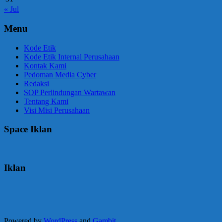
« Jul
Menu
Kode Etik
Kode Etik Internal Perusahaan
Kontak Kami
Pedoman Media Cyber
Redaksi
SOP Perlindungan Wartawan
Tentang Kami
Visi Misi Perusahaan
Space Iklan
Iklan
Powered by
WordPress
and
Gambit
.