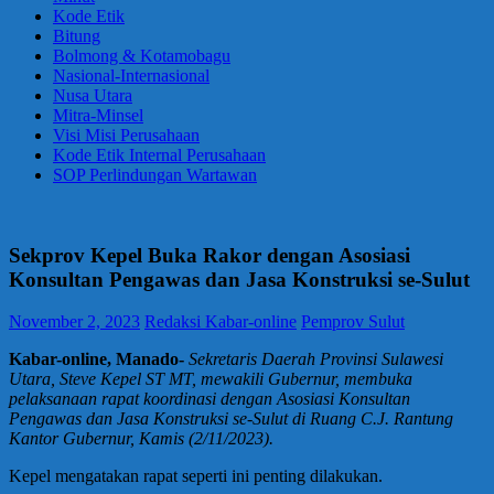
Kode Etik
Bitung
Bolmong & Kotamobagu
Nasional-Internasional
Nusa Utara
Mitra-Minsel
Visi Misi Perusahaan
Kode Etik Internal Perusahaan
SOP Perlindungan Wartawan
Sekprov Kepel Buka Rakor dengan Asosiasi
Konsultan Pengawas dan Jasa Konstruksi se-Sulut
November 2, 2023
Redaksi Kabar-online
Pemprov Sulut
Kabar-online, Manado-
Sekretaris Daerah Provinsi Sulawesi
Utara, Steve Kepel ST MT, mewakili Gubernur, membuka
pelaksanaan rapat koordinasi dengan Asosiasi Konsultan
Pengawas dan Jasa Konstruksi se-Sulut di Ruang C.J. Rantung
Kantor Gubernur, Kamis (2/11/2023).
Kepel mengatakan rapat seperti ini penting dilakukan.