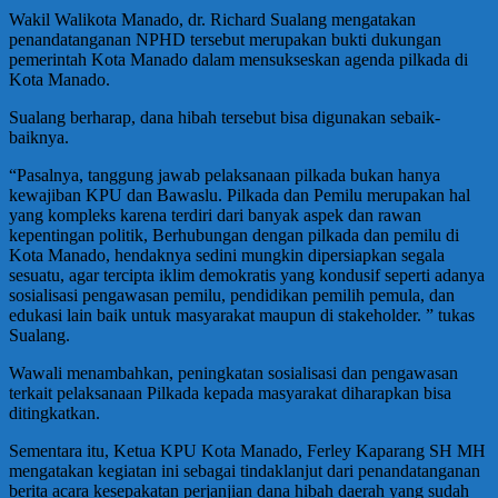
Wakil Walikota Manado, dr. Richard Sualang mengatakan
penandatanganan NPHD tersebut merupakan bukti dukungan
pemerintah Kota Manado dalam mensukseskan agenda pilkada di
Kota Manado.
Sualang berharap, dana hibah tersebut bisa digunakan sebaik-
baiknya.
“Pasalnya, tanggung jawab pelaksanaan pilkada bukan hanya
kewajiban KPU dan Bawaslu. Pilkada dan Pemilu merupakan hal
yang kompleks karena terdiri dari banyak aspek dan rawan
kepentingan politik, Berhubungan dengan pilkada dan pemilu di
Kota Manado, hendaknya sedini mungkin dipersiapkan segala
sesuatu, agar tercipta iklim demokratis yang kondusif seperti adanya
sosialisasi pengawasan pemilu, pendidikan pemilih pemula, dan
edukasi lain baik untuk masyarakat maupun di stakeholder. ” tukas
Sualang.
Wawali menambahkan, peningkatan sosialisasi dan pengawasan
terkait pelaksanaan Pilkada kepada masyarakat diharapkan bisa
ditingkatkan.
Sementara itu, Ketua KPU Kota Manado, Ferley Kaparang SH MH
mengatakan kegiatan ini sebagai tindaklanjut dari penandatanganan
berita acara kesepakatan perjanjian dana hibah daerah yang sudah