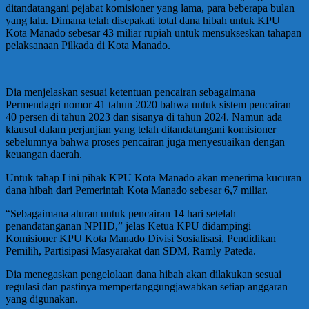
ditandatangani pejabat komisioner yang lama, para beberapa bulan
yang lalu. Dimana telah disepakati total dana hibah untuk KPU
Kota Manado sebesar 43 miliar rupiah untuk mensukseskan tahapan
pelaksanaan Pilkada di Kota Manado.
Dia menjelaskan sesuai ketentuan pencairan sebagaimana
Permendagri nomor 41 tahun 2020 bahwa untuk sistem pencairan
40 persen di tahun 2023 dan sisanya di tahun 2024. Namun ada
klausul dalam perjanjian yang telah ditandatangani komisioner
sebelumnya bahwa proses pencairan juga menyesuaikan dengan
keuangan daerah.
Untuk tahap I ini pihak KPU Kota Manado akan menerima kucuran
dana hibah dari Pemerintah Kota Manado sebesar 6,7 miliar.
“Sebagaimana aturan untuk pencairan 14 hari setelah
penandatanganan NPHD,” jelas Ketua KPU didampingi
Komisioner KPU Kota Manado Divisi Sosialisasi, Pendidikan
Pemilih, Partisipasi Masyarakat dan SDM, Ramly Pateda.
Dia menegaskan pengelolaan dana hibah akan dilakukan sesuai
regulasi dan pastinya mempertanggungjawabkan setiap anggaran
yang digunakan.