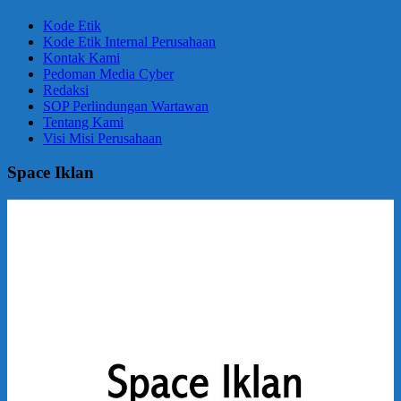
Kode Etik
Kode Etik Internal Perusahaan
Kontak Kami
Pedoman Media Cyber
Redaksi
SOP Perlindungan Wartawan
Tentang Kami
Visi Misi Perusahaan
Space Iklan