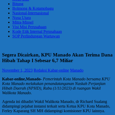
Bitung
Bolmong & Kotamobagu
Nasional-Internasional
Nusa Utara
Mitra-Minsel
Visi Misi Perusahaan
Kode Etik Internal Perusahaan
SOP Perlindungan Wartawan
Segera Dicairkan, KPU Manado Akan Terima Dana
Hibah Tahap I Sebesar 6,7 Miliar
November 1, 2023
Redaksi Kabar-online
Manado
Kabar-online,Manado-
Pemerintah Kota Manado bersama KPU
Kota Manado melakukan penandatanganan Naskah Perjanjian
Hibah Daerah (NPHD), Rabu (1/11/2023) di ruangan Wakil
Walikota Manado.
Agenda ini dihadiri Wakil Walikota Manado, dr Richard Sualang
didampingi pejabat instansi terkait serta Ketua KPU Kota Manado,
Ferley Kaparang SH MH didampingi komisioner KPU lainnya.