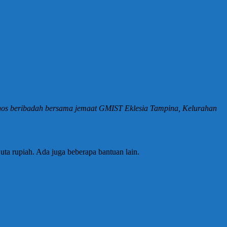
anos beribadah bersama jemaat GMIST Eklesia Tampina, Kelurahan
ta rupiah. Ada juga beberapa bantuan lain.