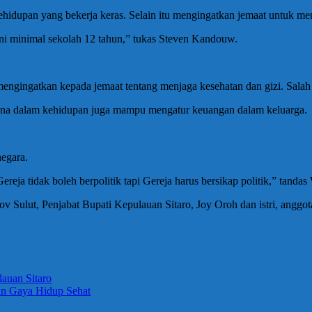
dupan yang bekerja keras. Selain itu mengingatkan jemaat untuk meng
i minimal sekolah 12 tahun,” tukas Steven Kandouw.
engingatkan kepada jemaat tentang menjaga kesehatan dan gizi. Salah
mana dalam kehidupan juga mampu mengatur keuangan dalam keluarga.
egara.
ja tidak boleh berpolitik tapi Gereja harus bersikap politik,” tandas
rov Sulut, Penjabat Bupati Kepulauan Sitaro, Joy Oroh dan istri, ang
auan Sitaro
an Gaya Hidup Sehat