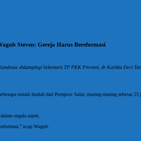
agub Steven: Gereja Harus Bereformasi
 Kandouw didampingi Sekretaris TP PKK Provinsi, dr Kartika Devi T
berapa rumah ibadah dari Pemprov Sulut, masing-masing sebesar 25 ju
dalam segala aspek.
ansformasi,” ucap Wagub.