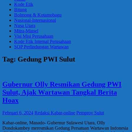
Kode Etik
Bitung
Bolmong & Kotamobagu
Nasional-Internasional
Nusa Utara
Mitra-Minsel
Visi Misi Perusahaan
Kode Etik Internal Perusahaan
SOP Perlindungan Wartawan
Tag:
Gedung PWI Sulut
Gubernur Olly Resmikan Gedung PWI
Sulut, Ajak Wartawan Tangkal Berita
Hoax
Februari 6, 2024
Redaksi Kabar-online
Pemprov Sulut
Kabar-online, Manado- Gubernur Sulawesi Utara, Olly
Dondokambey meresmikan Gedung Persatuan Wartawan Indonesia