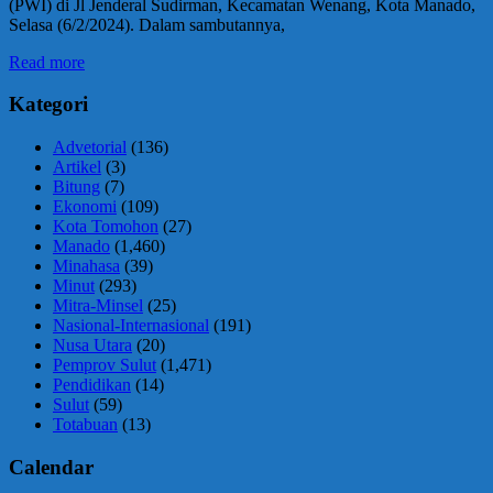
(PWI) di Jl Jenderal Sudirman, Kecamatan Wenang, Kota Manado,
Selasa (6/2/2024). Dalam sambutannya,
Read more
Kategori
Advetorial
(136)
Artikel
(3)
Bitung
(7)
Ekonomi
(109)
Kota Tomohon
(27)
Manado
(1,460)
Minahasa
(39)
Minut
(293)
Mitra-Minsel
(25)
Nasional-Internasional
(191)
Nusa Utara
(20)
Pemprov Sulut
(1,471)
Pendidikan
(14)
Sulut
(59)
Totabuan
(13)
Calendar