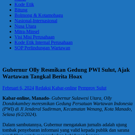
Kode Etik
Bitung
Bolmong & Kotamobagu
Nasional-Internasional
Nusa Utara
Mitra-Minsel
Visi Misi Perusahaan
Kode Etik Internal Perusahaan
SOP Perlindungan Wartawan
Gubernur Olly Resmikan Gedung PWI Sulut, Ajak
Wartawan Tangkal Berita Hoax
Februari 6, 2024
Redaksi Kabar-online
Pemprov Sulut
Kabar-online, Manado-
Gubernur Sulawesi Utara, Olly
Dondokambey meresmikan Gedung Persatuan Wartawan Indonesia
(PWI) di Jl Jenderal Sudirman, Kecamatan Wenang, Kota Manado,
Selasa (6/2/2024).
Dalam sambutannya, Gubernur mengatakan jurnalis adalah ujung
tombak penyebaran informasi yang valid kepada publik dan sarana