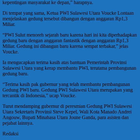
kepentingan masyarakat ke depan,” harapnya.
Di tempat yang sama, Ketua PWI Sulawesi Utara Voucke Lontaan
menjelaskan gedung tersebut dibangun dengan anggaran Rp1,3
Miliar.
“PWI Sulut menoreh sejarah baru karena hari ini kita diperhadapkan
gedung baru dengan anggaran fantastik dengan anggaran Rp1,3
Miliar. Gedung ini dibangun baru karena sempat terbakar,” jelas
Voucke.
Ia mengucapkan terima kasih atas bantuan Pemerintah Provinsi
Sulawesi Utara yang kerap membantu PWI, terutama pembangunan
gedung baru.
“Terima kasih pak gubernur yang telah membantu pembangunan
Gedung PWI baru. Gedung PWI Sulawesi Utara merupakan yang
tercantik di Indonesia,” ucap Voucke.
Turut mendamping gubernur di peresmian Gedung PWI Sulawesi
Utara Sekretaris Provinsi Steve Kepel, Wali Kota Manado Andrei
Angouw, Bupati Minahasa Utara Joune Ganda, para asisten dan
pejabat lainnya.
Redaksi