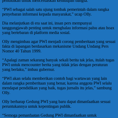
pendidikan untuk mencerdaskan kehidupan bangsa.
“PWI sebagai salah satu ujung tombak pemerintah dalam rangka
penyebaran informasi kepada masyarakat,” ucap Olly.
Dia melanjutkan di era saat ini, insan pers mempunyai
tanggungjawab penting untuk menghalau informasi palsu atau hoax
yang bertebaran di platform media sosial.
Olly mengimbau agar PWI menjadi corong pemberitaan yang sesuai
fakta di lapangan berdasarkan mekanisme Undang Undang Pers
Nomor 40 Tahun 1999.
“Apalagi zaman sekarang banyak sekali berita tak jelas, itulah tugas
PWI untuk mencounter berita yang tidak jelas dengan peraturan
yang berlaku,” imbau gubernur.
“PWI akan selalu memberikan contoh bagi wartawan yang lain
dalam rangka pemberitaan yang benar, karena anggota PWI selalu
mendapat pendidikan yang baik, tugas jurnalis itu jelas,” sambung
Olly.
Olly berharap Gedung PWI yang baru dapat dimanfaatkan sesuai
peruntukannya untuk kepentingan publik.
“Semoga pemanfaatan Gedung PWI dimanfaatkan untuk