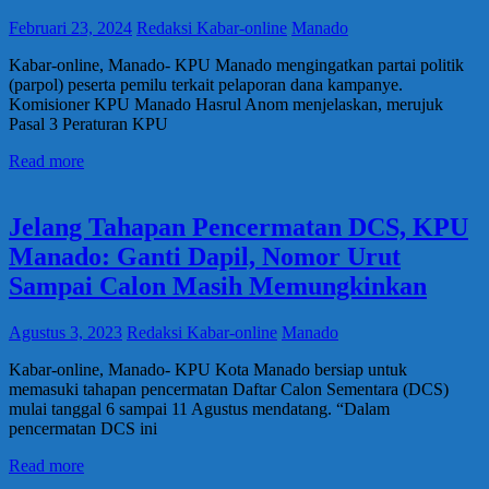
Februari 23, 2024
Redaksi Kabar-online
Manado
Kabar-online, Manado- KPU Manado mengingatkan partai politik
(parpol) peserta pemilu terkait pelaporan dana kampanye.
Komisioner KPU Manado Hasrul Anom menjelaskan, merujuk
Pasal 3 Peraturan KPU
Read more
Jelang Tahapan Pencermatan DCS, KPU
Manado: Ganti Dapil, Nomor Urut
Sampai Calon Masih Memungkinkan
Agustus 3, 2023
Redaksi Kabar-online
Manado
Kabar-online, Manado- KPU Kota Manado bersiap untuk
memasuki tahapan pencermatan Daftar Calon Sementara (DCS)
mulai tanggal 6 sampai 11 Agustus mendatang. “Dalam
pencermatan DCS ini
Read more