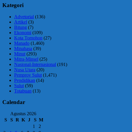
Kategori
Advetorial
(136)
Artikel
(3)
Bitung
(7)
Ekonomi
(109)
Kota Tomohon
(27)
Manado
(1,460)
Minahasa
(39)
Minut
(293)
Mitra-Minsel
(25)
Nasional-Internasional
(191)
Nusa Utara
(20)
Pemprov Sulut
(1,471)
Pendidikan
(14)
Sulut
(59)
Totabuan
(13)
Calendar
Agustus 2026
S
S
R
K
J
S
M
1
2