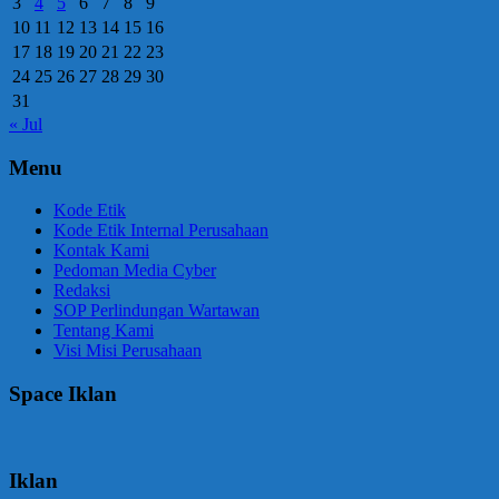
3
4
5
6
7
8
9
10
11
12
13
14
15
16
17
18
19
20
21
22
23
24
25
26
27
28
29
30
31
« Jul
Menu
Kode Etik
Kode Etik Internal Perusahaan
Kontak Kami
Pedoman Media Cyber
Redaksi
SOP Perlindungan Wartawan
Tentang Kami
Visi Misi Perusahaan
Space Iklan
Iklan