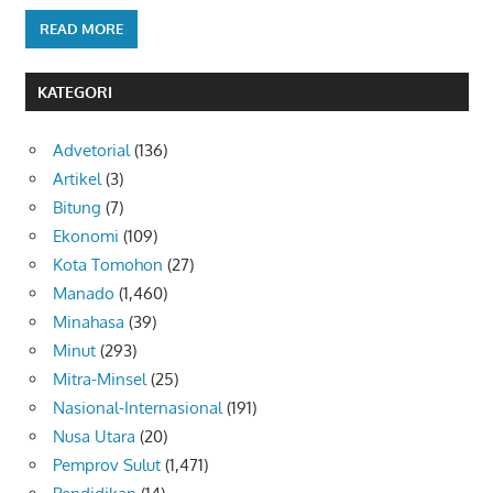
READ MORE
KATEGORI
Advetorial
(136)
Artikel
(3)
Bitung
(7)
Ekonomi
(109)
Kota Tomohon
(27)
Manado
(1,460)
Minahasa
(39)
Minut
(293)
Mitra-Minsel
(25)
Nasional-Internasional
(191)
Nusa Utara
(20)
Pemprov Sulut
(1,471)