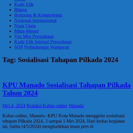
Kode Etik
Bitung
Bolmong & Kotamobagu
Nasional-Internasional
Nusa Utara
Mitra-Minsel
Visi Misi Perusahaan
Kode Etik Internal Perusahaan
SOP Perlindungan Wartawan
Tag:
Sosialisasi Tahapan Pilkada 2024
KPU Manado Sosialisasi Tahapan Pilkada
Tahun 2024
Mei 4, 2024
Redaksi Kabar-online
Manado
Kabar-online, Manado- KPU Kota Manado menggelar sosialisasi
tahapan Pilkada 2024, 3 sampai 5 Mei 2024. Hari kedua kegiatan
ini, Sabtu (4/5/2024) menghadirkan insan pers di