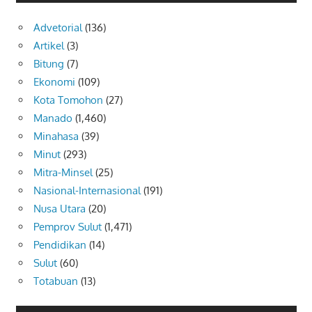
Advetorial
(136)
Artikel
(3)
Bitung
(7)
Ekonomi
(109)
Kota Tomohon
(27)
Manado
(1,460)
Minahasa
(39)
Minut
(293)
Mitra-Minsel
(25)
Nasional-Internasional
(191)
Nusa Utara
(20)
Pemprov Sulut
(1,471)
Pendidikan
(14)
Sulut
(60)
Totabuan
(13)