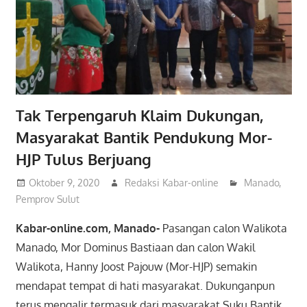
Tak Terpengaruh Klaim Dukungan,
Masyarakat Bantik Pendukung Mor-
HJP Tulus Berjuang
Oktober 9, 2020
Redaksi Kabar-online
Manado
,
Pemprov Sulut
Kabar-online.com, Manado-
Pasangan calon Walikota
Manado, Mor Dominus Bastiaan dan calon Wakil
Walikota, Hanny Joost Pajouw (Mor-HJP) semakin
mendapat tempat di hati masyarakat. Dukunganpun
terus mengalir termasuk dari masyarakat Suku Bantik