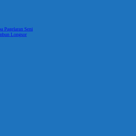
a Pagelaran Seni
imbun Longsor