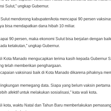
nsi Sulut,” ungkap Gubernur.
Sulut mendorong kabupaten/kota mencapai 90 persen vaksina
ya bisa mendapatkan dana hibah 10 miliar.
capai 90 persen, maka ekonomi Sulut bisa berjalan dengan baik
a ada ketakutan,” ungkap Gubernur.
ali Kota Manado mengucapkan terima kasih kepada Gubernur Su
g telah memberikan penghargaan.
a capaian vaksinasi baik di Kota Manado dikarena pihaknya me
a lingkungan memegang data. Siapa yang belum vaksin pertama
bih afektif untuk melakukan sosialisasi,” kata wali kota.
wali kota, waktu Natal dan Tahun Baru memberlakukan pemasang