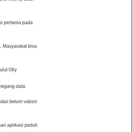
si pertama pada
. Masyarakat bisa
lut Olly
megang data.
 dan belum vaksin
an aplikasi peduli