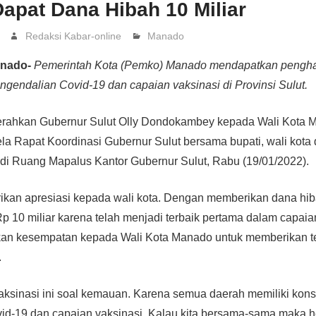
apat Dana Hibah 10 Miliar
Redaksi Kabar-online
Manado
anado-
Pemerintah Kota (Pemko) Manado mendapatkan pengha
gendalian Covid-19 dan capaian vaksinasi di Provinsi Sulut.
rahkan Gubernur Sulut Olly Dondokambey kepada Wali Kota 
la Rapat Koordinasi Gubernur Sulut bersama bupati, wali kot
, di Ruang Mapalus Kantor Gubernur Sulut, Rabu (19/01/2022).
kan apresiasi kepada wali kota. Dengan memberikan dana hi
10 miliar karena telah menjadi terbaik pertama dalam capaian
n kesempatan kepada Wali Kota Manado untuk memberikan tes
.
vaksinasi ini soal kemauan. Karena semua daerah memiliki kon
id-19 dan capaian vaksinasi. Kalau kita bersama-sama maka h