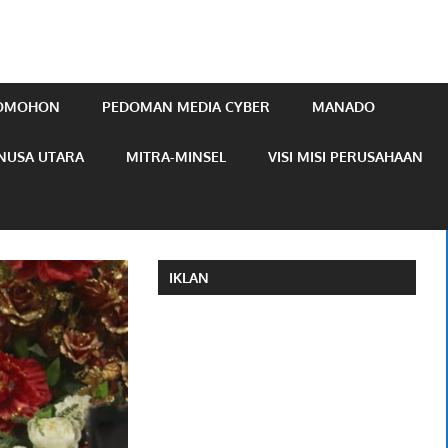
TOMOHON
PEDOMAN MEDIA CYBER
MANADO
NUSA UTARA
MITRA-MINSEL
VISI MISI PERUSAHAAN
IKLAN