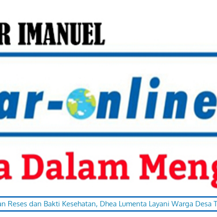
an Bakti Kesehatan, Dhea Lumenta Layani Warga Desa Totabuan