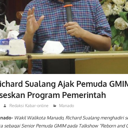
ichard Sualang Ajak Pemuda GMI
kseskan Program Pemerintah
Redaksi Kabar-online
Manado
anado-
Wakil Walikota Manado, Richard Sualang menghadiri se
ra sebagai Senior Pemuda GMIM pada Talkshow “Reborn and 