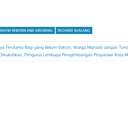
KSHOW REBORN AND GROWING
RICHARD SUALANG
ya Terutama Bagi yang Belum Vaksin, Warga Manado Jangan Tund
Next
Dikukuhkan, Pengurus Lembaga Pengembangan Pesparawi Kota 
Post: