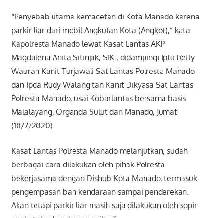
“Penyebab utama kemacetan di Kota Manado karena
parkir liar dari mobil Angkutan Kota (Angkot),” kata
Kapolresta Manado lewat Kasat Lantas AKP
Magdalena Anita Sitinjak, SIK., didampingi
Iptu Refly
Wauran Kanit Turjawali Sat Lantas Polresta Manado
dan Ipda Rudy Walangitan Kanit Dikyasa Sat Lantas
Polresta Manado,
usai Kobarlantas bersama basis
Malalayang, Organda Sulut dan Manado, Jumat
(10/7/2020).
Kasat Lantas Polresta Manado melanjutkan, sudah
berbagai cara dilakukan oleh pihak Polresta
bekerjasama dengan Dishub Kota Manado, termasuk
pengempasan ban kendaraan sampai penderekan.
Akan tetapi parkir liar masih saja dilakukan oleh sopir