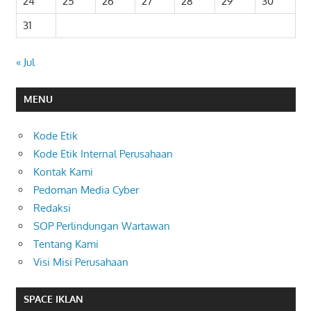
24
25
26
27
28
29
30
31
« Jul
MENU
Kode Etik
Kode Etik Internal Perusahaan
Kontak Kami
Pedoman Media Cyber
Redaksi
SOP Perlindungan Wartawan
Tentang Kami
Visi Misi Perusahaan
SPACE IKLAN