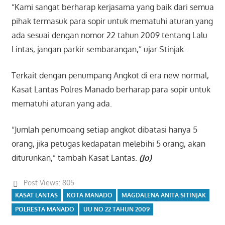
“Kami sangat berharap kerjasama yang baik dari semua
pihak termasuk para sopir untuk mematuhi aturan yang
ada sesuai dengan nomor 22 tahun 2009 tentang Lalu
Lintas, jangan parkir sembarangan,” ujar Stinjak.
Terkait dengan penumpang Angkot di era new normal,
Kasat Lantas Polres Manado berharap para sopir untuk
mematuhi aturan yang ada.
“Jumlah penumoang setiap angkot dibatasi hanya 5
orang, jika petugas kedapatan melebihi 5 orang, akan
diturunkan,” tambah Kasat Lantas.
(Jo)
Post Views:
805
KASAT LANTAS
KOTA MANADO
MAGDALENA ANITA SITINJAK
POLRESTA MANADO
UU NO 22 TAHUN 2009