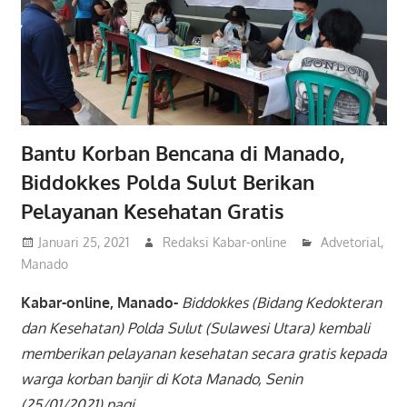
Bantu Korban Bencana di Manado,
Biddokkes Polda Sulut Berikan
Pelayanan Kesehatan Gratis
Januari 25, 2021
Redaksi Kabar-online
Advetorial
,
Manado
Kabar-online, Manado-
Biddokkes (Bidang Kedokteran
dan Kesehatan) Polda Sulut (Sulawesi Utara) kembali
memberikan pelayanan kesehatan secara gratis kepada
warga korban banjir di Kota Manado, Senin
(25/01/2021) pagi.