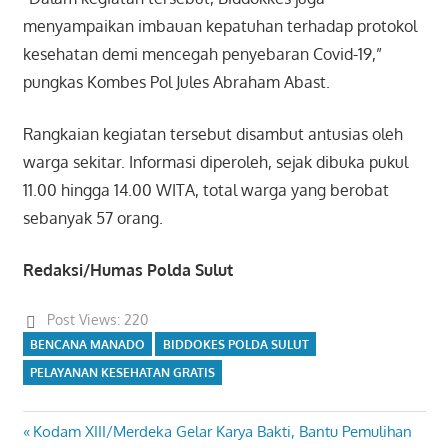
menyampaikan imbauan kepatuhan terhadap protokol
kesehatan demi mencegah penyebaran Covid-19,”
pungkas Kombes Pol Jules Abraham Abast.
Rangkaian kegiatan tersebut disambut antusias oleh
warga sekitar. Informasi diperoleh, sejak dibuka pukul
11.00 hingga 14.00 WITA, total warga yang berobat
sebanyak 57 orang.
Redaksi/Humas Polda Sulut
Post Views:
220
BENCANA MANADO
BIDDOKES POLDA SULUT
PELAYANAN KESEHATAN GRATIS
Previous
Kodam XIII/Merdeka Gelar Karya Bakti, Bantu Pemulihan
Navigasi