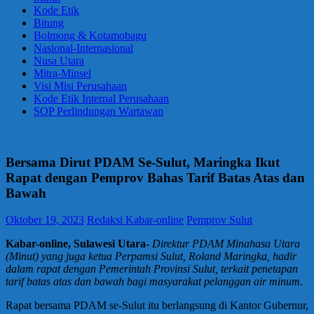
Kode Etik
Bitung
Bolmong & Kotamobagu
Nasional-Internasional
Nusa Utara
Mitra-Minsel
Visi Misi Perusahaan
Kode Etik Internal Perusahaan
SOP Perlindungan Wartawan
Bersama Dirut PDAM Se-Sulut, Maringka Ikut
Rapat dengan Pemprov Bahas Tarif Batas Atas dan
Bawah
Oktober 19, 2023
Redaksi Kabar-online
Pemprov Sulut
Kabar-online, Sulawesi Utara-
Direktur PDAM Minahasa Utara
(Minut) yang juga ketua Perpamsi Sulut, Roland Maringka, hadir
dalam rapat dengan Pemerintah Provinsi Sulut, terkait penetapan
tarif batas atas dan bawah bagi masyarakat pelanggan air minum.
Rapat bersama PDAM se-Sulut itu berlangsung di Kantor Gubernur,