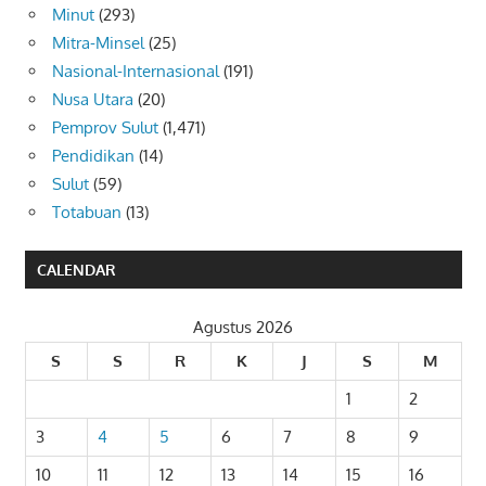
Minut
(293)
Mitra-Minsel
(25)
Nasional-Internasional
(191)
Nusa Utara
(20)
Pemprov Sulut
(1,471)
Pendidikan
(14)
Sulut
(59)
Totabuan
(13)
CALENDAR
Agustus 2026
S
S
R
K
J
S
M
1
2
3
4
5
6
7
8
9
10
11
12
13
14
15
16