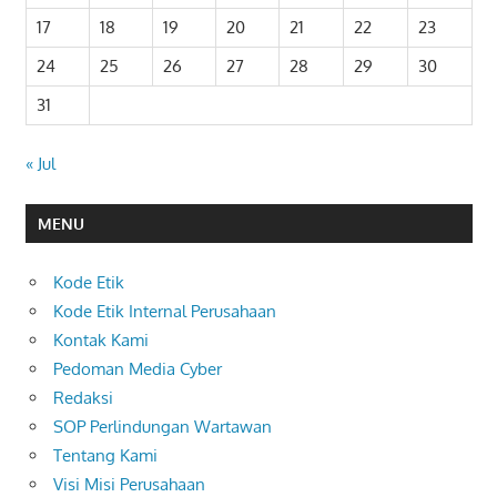
17
18
19
20
21
22
23
24
25
26
27
28
29
30
31
« Jul
MENU
Kode Etik
Kode Etik Internal Perusahaan
Kontak Kami
Pedoman Media Cyber
Redaksi
SOP Perlindungan Wartawan
Tentang Kami
Visi Misi Perusahaan