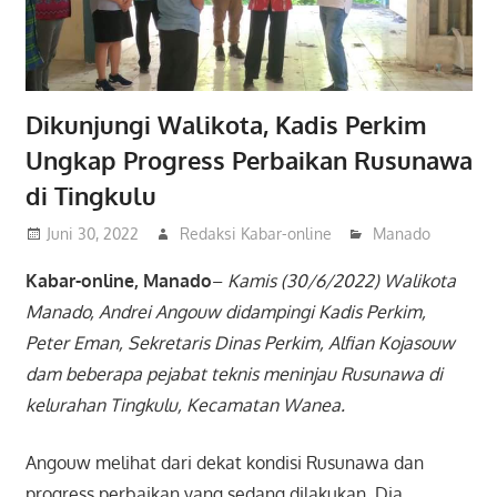
Dikunjungi Walikota, Kadis Perkim
Ungkap Progress Perbaikan Rusunawa
di Tingkulu
Juni 30, 2022
Redaksi Kabar-online
Manado
Kabar-online, Manado
–
Kamis (30/6/2022) Walikota
Manado, Andrei Angouw didampingi Kadis Perkim,
Peter Eman, Sekretaris Dinas Perkim, Alfian Kojasouw
dam beberapa pejabat teknis meninjau Rusunawa di
kelurahan Tingkulu, Kecamatan Wanea.
Angouw melihat dari dekat kondisi Rusunawa dan
progress perbaikan yang sedang dilakukan. Dia