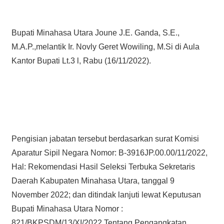
Bupati Minahasa Utara Joune J.E. Ganda, S.E.,
M.A.P.,melantik Ir. Novly Geret Wowiling, M.Si di Aula
Kantor Bupati Lt.3 l, Rabu (16/11/2022).
Pengisian jabatan tersebut berdasarkan surat Komisi
Aparatur Sipil Negara Nomor: B-3916JP.00.00/11/2022,
Hal: Rekomendasi Hasil Seleksi Terbuka Sekretaris
Daerah Kabupaten Minahasa Utara, tanggal 9
November 2022; dan ditindak lanjuti lewat Keputusan
Bupati Minahasa Utara Nomor :
821/BKPSDM/13/XI/2022 Tentang Pengangkatan