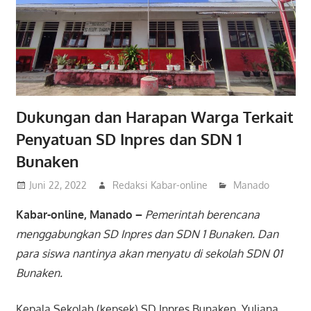
Dukungan dan Harapan Warga Terkait
Penyatuan SD Inpres dan SDN 1
Bunaken
Juni 22, 2022
Redaksi Kabar-online
Manado
Kabar-online, Manado –
Pemerintah berencana
menggabungkan SD Inpres dan SDN 1 Bunaken. Dan
para siswa nantinya akan menyatu di sekolah SDN 01
Bunaken.
Kepala Sekolah (kepsek) SD Inpres Bunaken, Yuliana