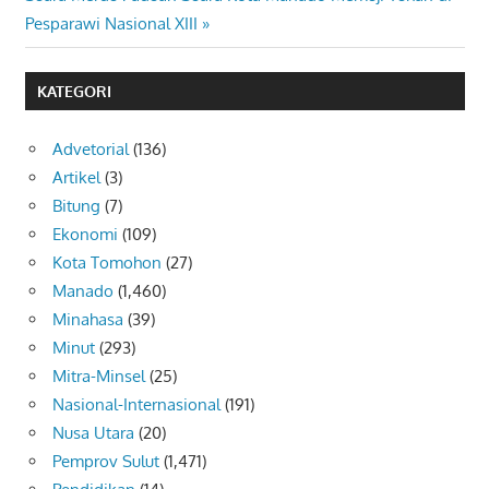
Post:
Pesparawi Nasional XIII
KATEGORI
Advetorial
(136)
Artikel
(3)
Bitung
(7)
Ekonomi
(109)
Kota Tomohon
(27)
Manado
(1,460)
Minahasa
(39)
Minut
(293)
Mitra-Minsel
(25)
Nasional-Internasional
(191)
Nusa Utara
(20)
Pemprov Sulut
(1,471)