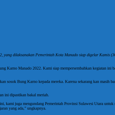
 yang dilaksanakan Pemerintah Kota Manado siap digelar Kamis (30
 Bung Karno Manado 2022. Kami siap mempersembahkan kegiatan ini ba
nalkan sosok Bung Karno kepada mereka. Karena sekarang kan masih
 ini dipastikan bakal meriah.
ni, kami juga mengundang Pemerintah Provinsi Sulawesi Utara untuk
aran yang ada,” ungkapnya.