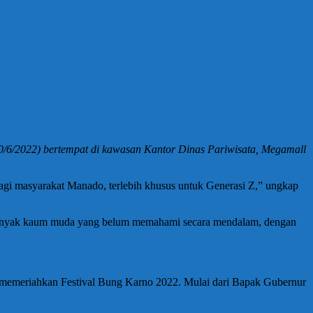
/6/2022) bertempat di kawasan Kantor Dinas Pariwisata, Megamall
gi masyarakat Manado, terlebih khusus untuk Generasi Z,” ungkap
 banyak kaum muda yang belum memahami secara mendalam, dengan
 memeriahkan Festival Bung Karno 2022. Mulai dari Bapak Gubernur