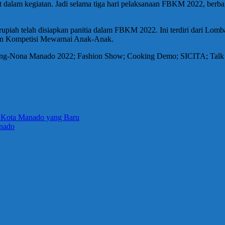
at dalam kegiatan. Jadi selama tiga hari pelaksanaan FBKM 2022, ber
 rupiah telah disiapkan panitia dalam FBKM 2022. Ini terdiri dari Lo
an Kompetisi Mewarnai Anak-Anak.
yong-Nona Manado 2022; Fashion Show; Cooking Demo; SICITA; Talk 
D Kota Manado yang Baru
anado