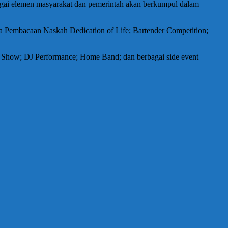
bagai elemen masyarakat dan pemerintah akan berkumpul dalam
mba Pembacaan Naskah Dedication of Life; Bartender Competition;
Show; DJ Performance; Home Band; dan berbagai side event