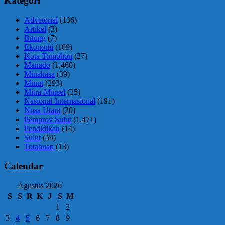
Kategori
Advetorial
(136)
Artikel
(3)
Bitung
(7)
Ekonomi
(109)
Kota Tomohon
(27)
Manado
(1,460)
Minahasa
(39)
Minut
(293)
Mitra-Minsel
(25)
Nasional-Internasional
(191)
Nusa Utara
(20)
Pemprov Sulut
(1,471)
Pendidikan
(14)
Sulut
(59)
Totabuan
(13)
Calendar
Agustus 2026
S
S
R
K
J
S
M
1
2
3
4
5
6
7
8
9