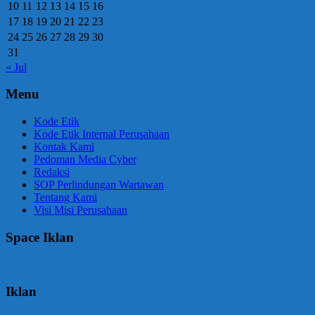
10
11
12
13
14
15
16
17
18
19
20
21
22
23
24
25
26
27
28
29
30
31
« Jul
Menu
Kode Etik
Kode Etik Internal Perusahaan
Kontak Kami
Pedoman Media Cyber
Redaksi
SOP Perlindungan Wartawan
Tentang Kami
Visi Misi Perusahaan
Space Iklan
Iklan