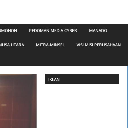
TOMOHON
PEDOMAN MEDIA CYBER
MANADO
NUSA UTARA
MITRA-MINSEL
VISI MISI PERUSAHAAN
IKLAN