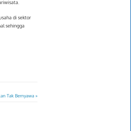
riwisata.
saha di sektor
al sehingga
kan Tak Bernyawa