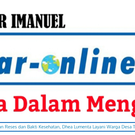
n Bakti Kesehatan, Dhea Lumenta Layani Warga Desa Totabuan