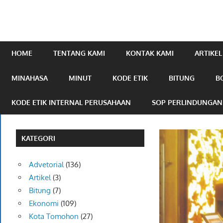
mengabarkan
online.com
HOME
TENTANG KAMI
KONTAK KAMI
ARTIKEL
MINAHASA
MINUT
KODE ETIK
BITUNG
B
KODE ETIK INTERNAL PERUSAHAAN
SOP PERLINDUNGA
KATEGORI
Advetorial
(136)
Artikel
(3)
Bitung
(7)
Ekonomi
(109)
Kota Tomohon
(27)