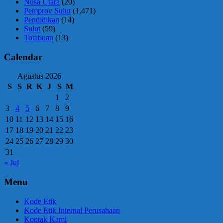
Nusa Utara
(20)
Pemprov Sulut
(1,471)
Pendidikan
(14)
Sulut
(59)
Totabuan
(13)
Calendar
Agustus 2026
S
S
R
K
J
S
M
1
2
3
4
5
6
7
8
9
10
11
12
13
14
15
16
17
18
19
20
21
22
23
24
25
26
27
28
29
30
31
« Jul
Menu
Kode Etik
Kode Etik Internal Perusahaan
Kontak Kami