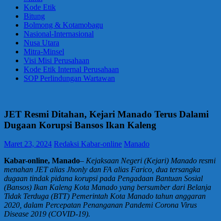
Kode Etik
Bitung
Bolmong & Kotamobagu
Nasional-Internasional
Nusa Utara
Mitra-Minsel
Visi Misi Perusahaan
Kode Etik Internal Perusahaan
SOP Perlindungan Wartawan
JET Resmi Ditahan, Kejari Manado Terus Dalami
Dugaan Korupsi Bansos Ikan Kaleng
Maret 23, 2024
Redaksi Kabar-online
Manado
Kabar-online, Manado
–
Kejaksaan Negeri (Kejari) Manado resmi
menahan JET alias Jhonly dan FA alias Farico, dua tersangka
dugaan tindak pidana korupsi pada Pengadaan Bantuan Sosial
(Bansos) Ikan Kaleng Kota Manado yang bersumber dari Belanja
Tidak Terduga (BTT) Pemerintah Kota Manado tahun anggaran
2020, dalam Percepatan Penanganan Pandemi Corona Virus
Disease 2019 (COVID-19).