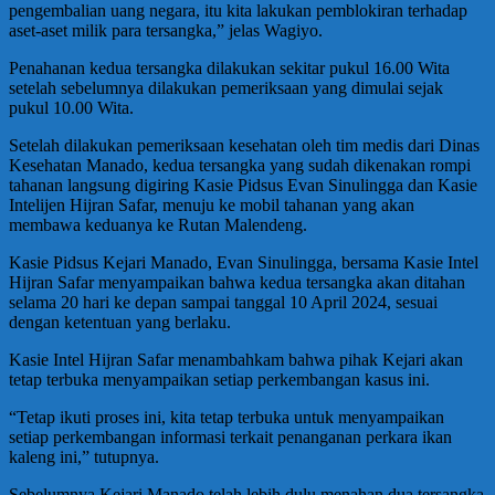
pengembalian uang negara, itu kita lakukan pemblokiran terhadap
aset-aset milik para tersangka,” jelas Wagiyo.
Penahanan kedua tersangka dilakukan sekitar pukul 16.00 Wita
setelah sebelumnya dilakukan pemeriksaan yang dimulai sejak
pukul 10.00 Wita.
Setelah dilakukan pemeriksaan kesehatan oleh tim medis dari Dinas
Kesehatan Manado, kedua tersangka yang sudah dikenakan rompi
tahanan langsung digiring Kasie Pidsus Evan Sinulingga dan Kasie
Intelijen Hijran Safar, menuju ke mobil tahanan yang akan
membawa keduanya ke Rutan Malendeng.
Kasie Pidsus Kejari Manado, Evan Sinulingga, bersama Kasie Intel
Hijran Safar menyampaikan bahwa kedua tersangka akan ditahan
selama 20 hari ke depan sampai tanggal 10 April 2024, sesuai
dengan ketentuan yang berlaku.
Kasie Intel Hijran Safar menambahkam bahwa pihak Kejari akan
tetap terbuka menyampaikan setiap perkembangan kasus ini.
“Tetap ikuti proses ini, kita tetap terbuka untuk menyampaikan
setiap perkembangan informasi terkait penanganan perkara ikan
kaleng ini,” tutupnya.
Sebelumnya Kejari Manado telah lebih dulu menahan dua tersangka