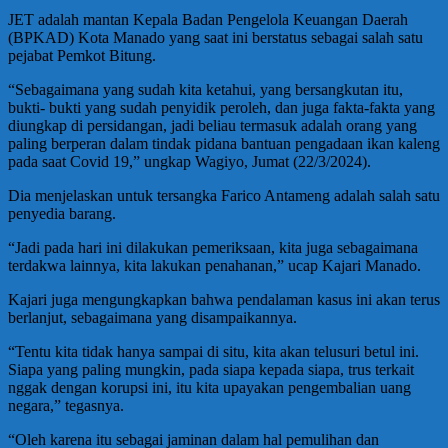
JET adalah mantan Kepala Badan Pengelola Keuangan Daerah
(BPKAD) Kota Manado yang saat ini berstatus sebagai salah satu
pejabat Pemkot Bitung.
“Sebagaimana yang sudah kita ketahui, yang bersangkutan itu,
bukti- bukti yang sudah penyidik peroleh, dan juga fakta-fakta yang
diungkap di persidangan, jadi beliau termasuk adalah orang yang
paling berperan dalam tindak pidana bantuan pengadaan ikan kaleng
pada saat Covid 19,” ungkap Wagiyo, Jumat (22/3/2024).
Dia menjelaskan untuk tersangka Farico Antameng adalah salah satu
penyedia barang.
“Jadi pada hari ini dilakukan pemeriksaan, kita juga sebagaimana
terdakwa lainnya, kita lakukan penahanan,” ucap Kajari Manado.
Kajari juga mengungkapkan bahwa pendalaman kasus ini akan terus
berlanjut, sebagaimana yang disampaikannya.
“Tentu kita tidak hanya sampai di situ, kita akan telusuri betul ini.
Siapa yang paling mungkin, pada siapa kepada siapa, trus terkait
nggak dengan korupsi ini, itu kita upayakan pengembalian uang
negara,” tegasnya.
“Oleh karena itu sebagai jaminan dalam hal pemulihan dan