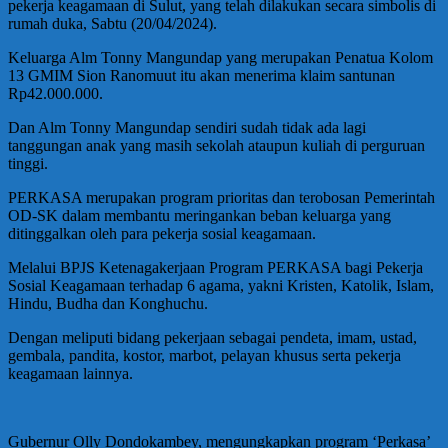
pekerja keagamaan di Sulut, yang telah dilakukan secara simbolis di
rumah duka, Sabtu (20/04/2024).
Keluarga Alm Tonny Mangundap yang merupakan Penatua Kolom
13 GMIM Sion Ranomuut itu akan menerima klaim santunan
Rp42.000.000.
Dan Alm Tonny Mangundap sendiri sudah tidak ada lagi
tanggungan anak yang masih sekolah ataupun kuliah di perguruan
tinggi.
PERKASA merupakan program prioritas dan terobosan Pemerintah
OD-SK dalam membantu meringankan beban keluarga yang
ditinggalkan oleh para pekerja sosial keagamaan.
Melalui BPJS Ketenagakerjaan Program PERKASA bagi Pekerja
Sosial Keagamaan terhadap 6 agama, yakni Kristen, Katolik, Islam,
Hindu, Budha dan Konghuchu.
Dengan meliputi bidang pekerjaan sebagai pendeta, imam, ustad,
gembala, pandita, kostor, marbot, pelayan khusus serta pekerja
keagamaan lainnya.
Gubernur Olly Dondokambey, mengungkapkan program ‘Perkasa’