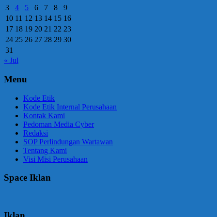
3
4
5
6
7
8
9
10
11
12
13
14
15
16
17
18
19
20
21
22
23
24
25
26
27
28
29
30
31
« Jul
Menu
Kode Etik
Kode Etik Internal Perusahaan
Kontak Kami
Pedoman Media Cyber
Redaksi
SOP Perlindungan Wartawan
Tentang Kami
Visi Misi Perusahaan
Space Iklan
Iklan