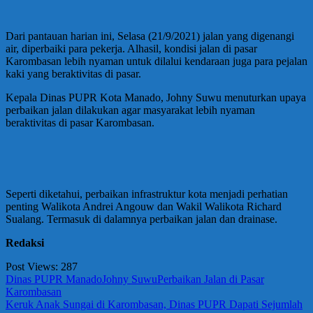
Dari pantauan harian ini, Selasa (21/9/2021) jalan yang digenangi
air, diperbaiki para pekerja. Alhasil, kondisi jalan di pasar
Karombasan lebih nyaman untuk dilalui kendaraan juga para pejalan
kaki yang beraktivitas di pasar.
Kepala Dinas PUPR Kota Manado, Johny Suwu menuturkan upaya
perbaikan jalan dilakukan agar masyarakat lebih nyaman
beraktivitas di pasar Karombasan.
Seperti diketahui, perbaikan infrastruktur kota menjadi perhatian
penting Walikota Andrei Angouw dan Wakil Walikota Richard
Sualang. Termasuk di dalamnya perbaikan jalan dan drainase.
Redaksi
Post Views:
287
Dinas PUPR Manado
Johny Suwu
Perbaikan Jalan di Pasar
Karombasan
Navigasi
Previous
Keruk Anak Sungai di Karombasan, Dinas PUPR Dapati Sejumlah