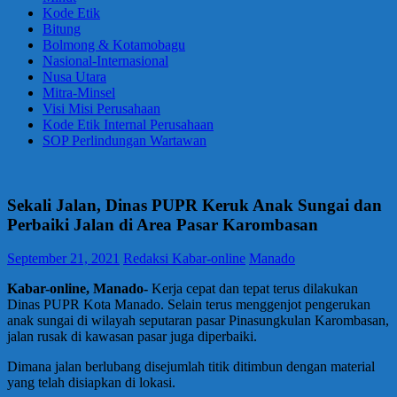
Kode Etik
Bitung
Bolmong & Kotamobagu
Nasional-Internasional
Nusa Utara
Mitra-Minsel
Visi Misi Perusahaan
Kode Etik Internal Perusahaan
SOP Perlindungan Wartawan
Sekali Jalan, Dinas PUPR Keruk Anak Sungai dan
Perbaiki Jalan di Area Pasar Karombasan
September 21, 2021
Redaksi Kabar-online
Manado
Kabar-online, Manado-
Kerja cepat dan tepat terus dilakukan
Dinas PUPR Kota Manado. Selain terus menggenjot pengerukan
anak sungai di wilayah seputaran pasar Pinasungkulan Karombasan,
jalan rusak di kawasan pasar juga diperbaiki.
Dimana jalan berlubang disejumlah titik ditimbun dengan material
yang telah disiapkan di lokasi.