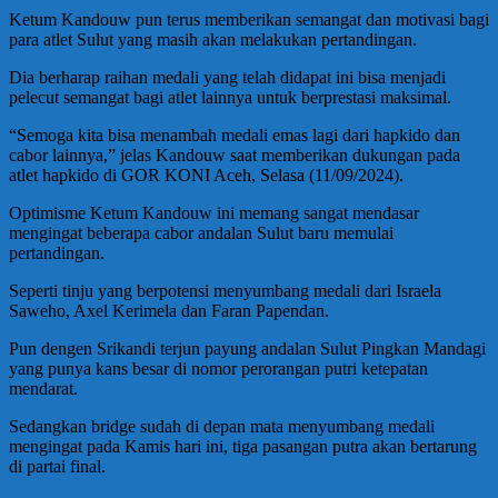
Ketum Kandouw pun terus memberikan semangat dan motivasi bagi
para atlet Sulut yang masih akan melakukan pertandingan.
Dia berharap raihan medali yang telah didapat ini bisa menjadi
pelecut semangat bagi atlet lainnya untuk berprestasi maksimal.
“Semoga kita bisa menambah medali emas lagi dari hapkido dan
cabor lainnya,” jelas Kandouw saat memberikan dukungan pada
atlet hapkido di GOR KONI Aceh, Selasa (11/09/2024).
Optimisme Ketum Kandouw ini memang sangat mendasar
mengingat beberapa cabor andalan Sulut baru memulai
pertandingan.
Seperti tinju yang berpotensi menyumbang medali dari Israela
Saweho, Axel Kerimela dan Faran Papendan.
Pun dengen Srikandi terjun payung andalan Sulut Pingkan Mandagi
yang punya kans besar di nomor perorangan putri ketepatan
mendarat.
Sedangkan bridge sudah di depan mata menyumbang medali
mengingat pada Kamis hari ini, tiga pasangan putra akan bertarung
di partai final.