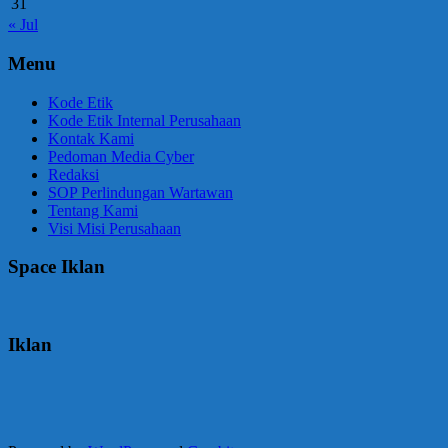
31
« Jul
Menu
Kode Etik
Kode Etik Internal Perusahaan
Kontak Kami
Pedoman Media Cyber
Redaksi
SOP Perlindungan Wartawan
Tentang Kami
Visi Misi Perusahaan
Space Iklan
Iklan