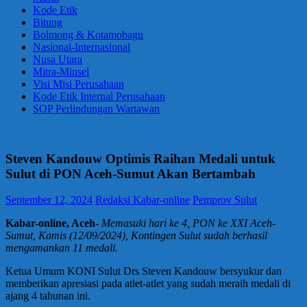
Kode Etik
Bitung
Bolmong & Kotamobagu
Nasional-Internasional
Nusa Utara
Mitra-Minsel
Visi Misi Perusahaan
Kode Etik Internal Perusahaan
SOP Perlindungan Wartawan
Steven Kandouw Optimis Raihan Medali untuk
Sulut di PON Aceh-Sumut Akan Bertambah
September 12, 2024
Redaksi Kabar-online
Pemprov Sulut
Kabar-online, Aceh-
Memasuki hari ke 4, PON ke XXI Aceh-
Sumut, Kamis (12/09/2024), Kontingen Sulut sudah berhasil
mengamankan 11 medali.
Ketua Umum KONI Sulut Drs Steven Kandouw bersyukur dan
memberikan apresiasi pada atlet-atlet yang sudah meraih medali di
ajang 4 tahunan ini.