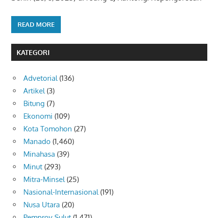
READ MORE
KATEGORI
Advetorial
(136)
Artikel
(3)
Bitung
(7)
Ekonomi
(109)
Kota Tomohon
(27)
Manado
(1,460)
Minahasa
(39)
Minut
(293)
Mitra-Minsel
(25)
Nasional-Internasional
(191)
Nusa Utara
(20)
Pemprov Sulut
(1,471)