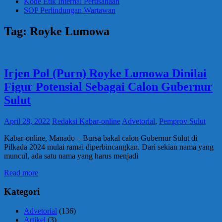
Kode Etik Internal Perusahaan
SOP Perlindungan Wartawan
Tag:
Royke Lumowa
Irjen Pol (Purn) Royke Lumowa Dinilai
Figur Potensial Sebagai Calon Gubernur
Sulut
April 28, 2022
Redaksi Kabar-online
Advetorial
,
Pemprov Sulut
Kabar-online, Manado – Bursa bakal calon Gubernur Sulut di
Pilkada 2024 mulai ramai diperbincangkan. Dari sekian nama yang
muncul, ada satu nama yang harus menjadi
Read more
Kategori
Advetorial
(136)
Artikel
(3)