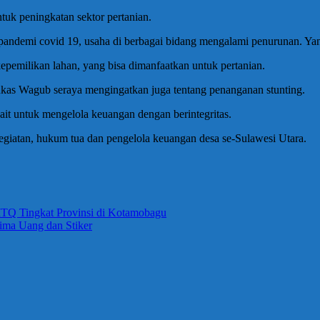
tuk peningkatan sektor pertanian.
at pandemi covid 19, usaha di berbagai bidang mengalami penurunan. Ya
epemilikan lahan, yang bisa dimanfaatkan untuk pertanian.
tukas Wagub seraya mengingatkan juga tentang penanganan stunting.
it untuk mengelola keuangan dengan berintegritas.
egiatan, hukum tua dan pengelola keuangan desa se-Sulawesi Utara.
TQ Tingkat Provinsi di Kotamobagu
rima Uang dan Stiker