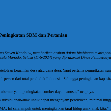
Peningkatan SDM dan Pertanian
Drs Steven Kandouw, memberikan arahan dalam bimbingan teknis peni
ninsula Manado, Selasa (11/6/2024) yang diprakarsai Dinas Pemberd
gelolaan keuangan desa atau dana desa. Yang pertama peningkatan su
ersen dari total penduduk Indonesia. Sehingga peningkatan kapasitas
Gubernur yaitu peningkatan sumber daya manusia,” ucapnya.
n subsidi anak-anak untuk dapat mengenyam pendidikan, minimal hing
s SMA. Ini cara ampuh untuk meningkatkan taraf hidup anak-anak kita,”