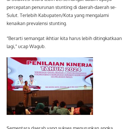
percepatan penurunan stunting di daerah-daerah se-
Sulut. Terlebih Kabupaten/Kota yang mengalami
kenaikan prevalensi stunting.
“Berarti semangat ikhtiar kita harus lebih ditingkatkaan
lagi,” ucap Wagub.
Sementara daerah yang sukses menurunkan angka