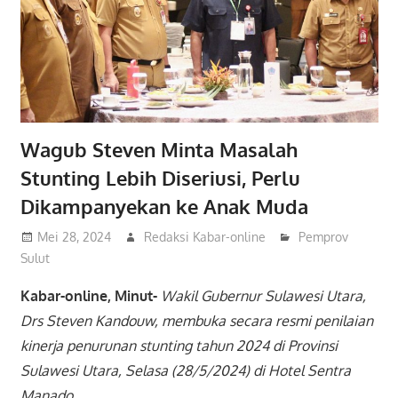
Wagub Steven Minta Masalah
Stunting Lebih Diseriusi, Perlu
Dikampanyekan ke Anak Muda
Mei 28, 2024
Redaksi Kabar-online
Pemprov
Sulut
Kabar-online, Minut-
Wakil Gubernur Sulawesi Utara,
Drs Steven Kandouw, membuka secara resmi penilaian
kinerja penurunan stunting tahun 2024 di Provinsi
Sulawesi Utara, Selasa (28/5/2024) di Hotel Sentra
Manado.