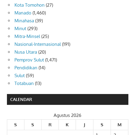
Kota Tomohon
(27)
Manado
(1,460)
Minahasa
(39)
Minut
(293)
Mitra-Minsel
(25)
Nasional-Internasional
(191)
Nusa Utara
(20)
Pemprov Sulut
(1,471)
Pendidikan
(14)
Sulut
(59)
Totabuan
(13)
CALENDAR
Agustus 2026
S
S
R
K
J
S
M