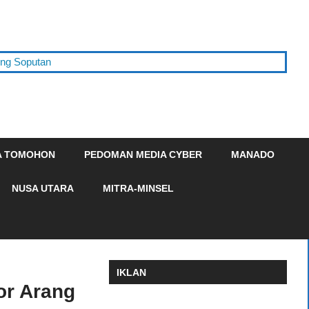
oputan
A TOMOHON
PEDOMAN MEDIA CYBER
MANADO
NUSA UTARA
MITRA-MINSEL
IKLAN
or Arang