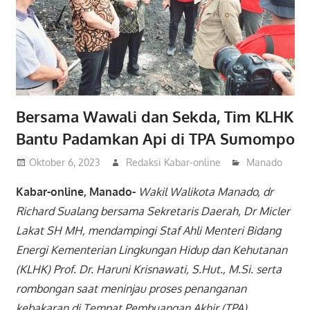
Bersama Wawali dan Sekda, Tim KLHK
Bantu Padamkan Api di TPA Sumompo
Oktober 6, 2023
Redaksi Kabar-online
Manado
Kabar-online, Manado-
Wakil Walikota Manado, dr
Richard Sualang bersama Sekretaris Daerah, Dr Micler
Lakat SH MH, mendampingi Staf Ahli Menteri Bidang
Energi Kementerian Lingkungan Hidup dan Kehutanan
(KLHK) Prof. Dr. Haruni Krisnawati, S.Hut., M.Si. serta
rombongan saat meninjau proses penanganan
kebakaran di Tempat Pembuangan Akhir (TPA)