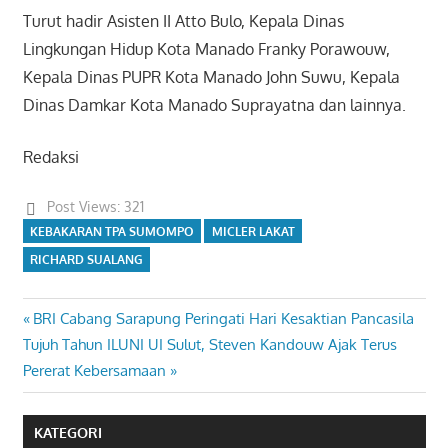
Turut hadir Asisten II Atto Bulo, Kepala Dinas
Lingkungan Hidup Kota Manado Franky Porawouw,
Kepala Dinas PUPR Kota Manado John Suwu, Kepala
Dinas Damkar Kota Manado Suprayatna dan lainnya.
Redaksi
Post Views:
321
KEBAKARAN TPA SUMOMPO
MICLER LAKAT
RICHARD SUALANG
Previous
BRI Cabang Sarapung Peringati Hari Kesaktian Pancasila
Navigasi
Next
Post:
Tujuh Tahun ILUNI UI Sulut, Steven Kandouw Ajak Terus
pos
Post:
Pererat Kebersamaan
KATEGORI