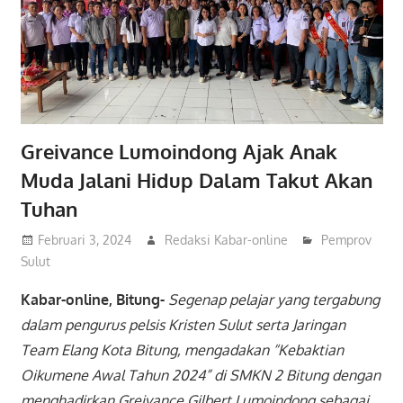
Greivance Lumoindong Ajak Anak
Muda Jalani Hidup Dalam Takut Akan
Tuhan
Februari 3, 2024
Redaksi Kabar-online
Pemprov
Sulut
Kabar-online, Bitung-
Segenap pelajar yang tergabung
dalam pengurus pelsis Kristen Sulut serta Jaringan
Team Elang Kota Bitung, mengadakan “Kebaktian
Oikumene Awal Tahun 2024” di SMKN 2 Bitung dengan
menghadirkan Greivance Gilbert Lumoindong sebagai