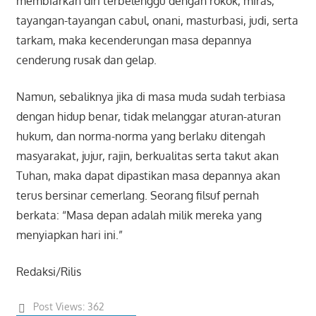
membiarkan diri terbelenggu dengan rokok, miras,
tayangan-tayangan cabul, onani, masturbasi, judi, serta
tarkam, maka kecenderungan masa depannya
cenderung rusak dan gelap.
Namun, sebaliknya jika di masa muda sudah terbiasa
dengan hidup benar, tidak melanggar aturan-aturan
hukum, dan norma-norma yang berlaku ditengah
masyarakat, jujur, rajin, berkualitas serta takut akan
Tuhan, maka dapat dipastikan masa depannya akan
terus bersinar cemerlang. Seorang filsuf pernah
berkata: “Masa depan adalah milik mereka yang
menyiapkan hari ini.”
Redaksi/Rilis
Post Views:
362