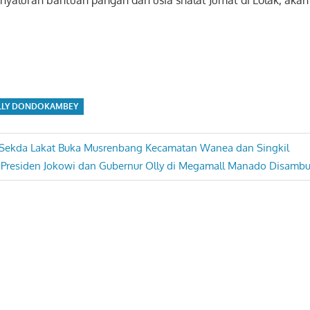
.
LLY DONDOKAMBEY
, Sekda Lakat Buka Musrenbang Kecamatan Wanea dan Singkil
 Presiden Jokowi dan Gubernur Olly di Megamall Manado Disamb