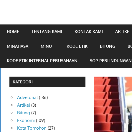
mengabarkan
online.com
HOME
TENTANG KAMI
KONTAK KAMI
ARTIKEL
MINAHASA
MINUT
KODE ETIK
BITUNG
B
KODE ETIK INTERNAL PERUSAHAAN
SOP PERLINDUNGA
KATEGORI
Advetorial
(136)
Artikel
(3)
Bitung
(7)
Ekonomi
(109)
Kota Tomohon
(27)