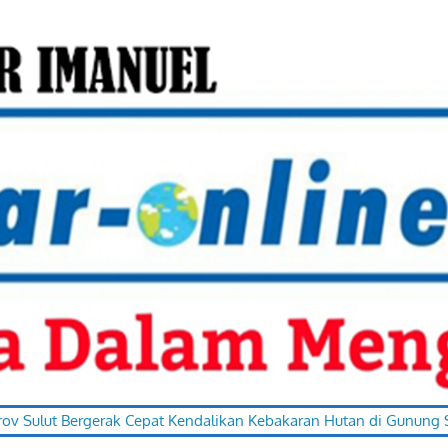
ergerak Cepat Kendalikan Kebakaran Hutan di Gunung Soputan