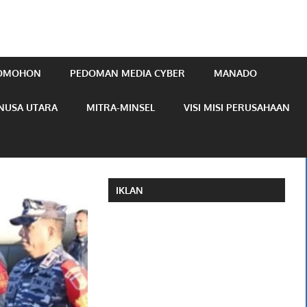
TOMOHON
PEDOMAN MEDIA CYBER
MANADO
NUSA UTARA
MITRA-MINSEL
VISI MISI PERUSAHAAN
IKLAN