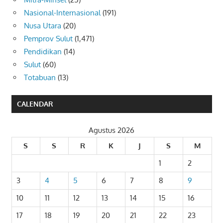
Nasional-Internasional
(191)
Nusa Utara
(20)
Pemprov Sulut
(1,471)
Pendidikan
(14)
Sulut
(60)
Totabuan
(13)
CALENDAR
Agustus 2026
S
S
R
K
J
S
M
1
2
3
4
5
6
7
8
9
10
11
12
13
14
15
16
17
18
19
20
21
22
23