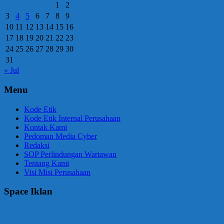
1
2
3
4
5
6
7
8
9
10
11
12
13
14
15
16
17
18
19
20
21
22
23
24
25
26
27
28
29
30
31
« Jul
Menu
Kode Etik
Kode Etik Internal Perusahaan
Kontak Kami
Pedoman Media Cyber
Redaksi
SOP Perlindungan Wartawan
Tentang Kami
Visi Misi Perusahaan
Space Iklan